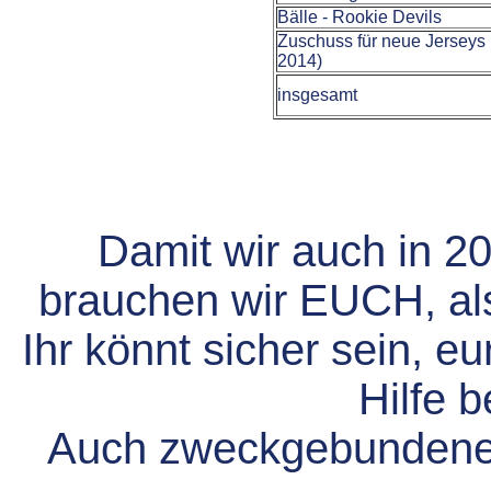
Bälle - Rookie Devils
Zuschuss für neue Jerseys 
2014)
insgesamt
Damit wir auch in 2
brauchen wir EUCH, als
Ihr könnt sicher sein, 
Hilfe b
Auch zweckgebundene